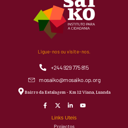
Ligue-nos ou visite-nos.
+244 929 775 815
mosaiko@mosaiko.op.org
Bairro da Estalagem - Km 12 Viana, Luanda
Links Uteis
Projectos