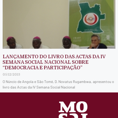
LANÇAMENTO DO LIVRO DAS ACTAS DA IV
SEMANA SOCIAL NACIONAL SOBRE
“DEMOCRACIA E PARTICIPAÇÃO”
05/12/2013
O Núncio de Angola e São Tomé, D. Novatus Rugambwa, apresentou o
livro das Actas da IV Semana Social Nacional