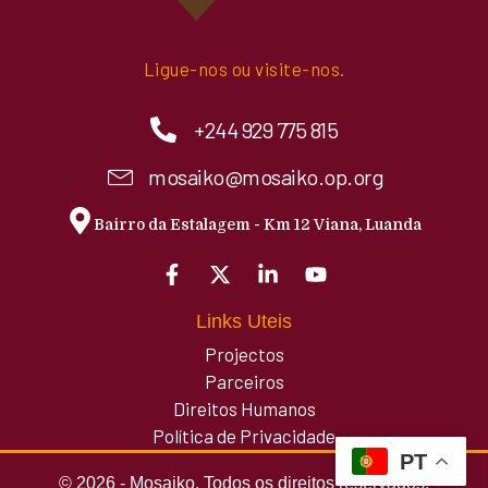
Ligue-nos ou visite-nos.
+244 929 775 815
mosaiko@mosaiko.op.org
Bairro da Estalagem - Km 12 Viana, Luanda
Links Uteis
Projectos
Parceiros
Direitos Humanos
Política de Privacidade
PT
© 2026 - Mosaiko. Todos os direitos reservados.