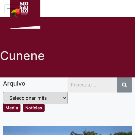
Cunene
Arquivo
Media
Notícias