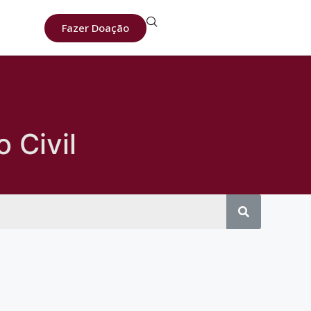
Fazer Doação
 Civil