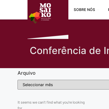
SOBRE NÓS
Conferência de I
Arquivo
It seems we can’t find what you’re looking
for.