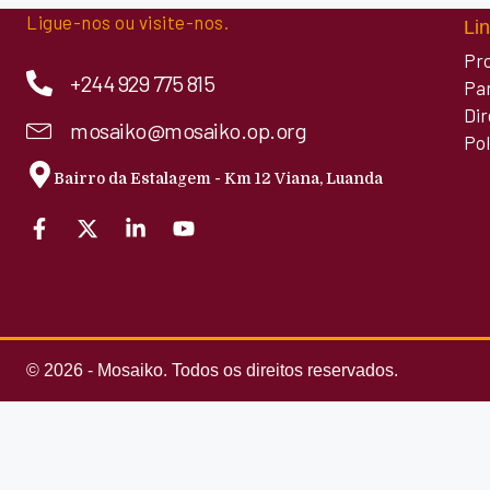
Ligue-nos ou visite-nos.
Lin
Pr
+244 929 775 815
Pa
Di
mosaiko@mosaiko.op.org
Pol
Bairro da Estalagem - Km 12 Viana, Luanda
© 2026 - Mosaiko. Todos os direitos reservados.