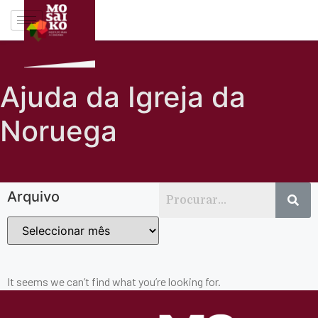
Ajuda da Igreja da
Noruega
Arquivo
It seems we can’t find what you’re looking for.