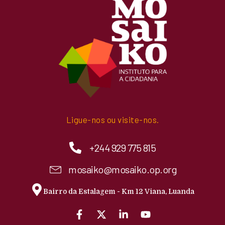
Ligue-nos ou visite-nos.
+244 929 775 815
mosaiko@mosaiko.op.org
Bairro da Estalagem - Km 12 Viana, Luanda