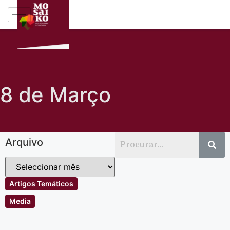
8 de Março
Arquivo
Artigos Temáticos
Media