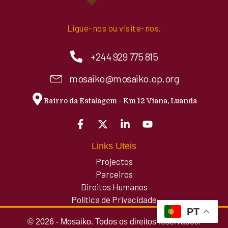
Ligue-nos ou visite-nos.
+244 929 775 815
mosaiko@mosaiko.op.org
Bairro da Estalagem - Km 12 Viana, Luanda
Links Uteis
Projectos
Parceiros
Direitos Humanos
Política de Privacidade
PT
© 2026 - Mosaiko. Todos os direitos reservados.