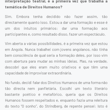
interpretação teatral, é a primeira vez que trabalha a
temática de Direitos Humanos?
Sim. Embora tenha decidido não fazer assim, tão
directamente quanto isso. Estou a dar uma formação e esse é
um dos intuitos primários: dar uma formação aos
participantes e, como resultado disso, fazer um espectáculo.
Vim aberta a várias possibilidades, é a primeira vez que estou
em Angola. Nunca trabalhei com jovens angolanos, não tinha
bem consciência de qual seria a formação deles, por isso vim
com abertura para mudar as minhas ideias. Mas, na verdade,
descobri que eles eram muito criativos e que têm uma
capacidade de improvisar extraordinária.
No fundo, decidi falar dos Direitos Humanos de uma forma não
tão directa nem panfletária. Escolhi um texto literário
bastante poético e metafórico, queria que os Direitos
Humanos fossem respeitados e, enquanto fazia uma releitura
do texto “O sonho”, do Strindberg, de repente pensei: Isto é