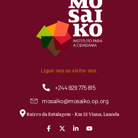
Ligue-nos ou visite-nos.
+244 929 775 815
mosaiko@mosaiko.op.org
Bairro da Estalagem - Km 12 Viana, Luanda