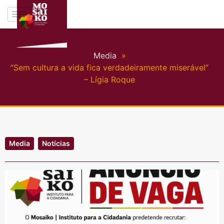
Media
»
“Sem cultura a vida fica verdadeiramente miserável”
– Lígia Roque
Media
Notícias