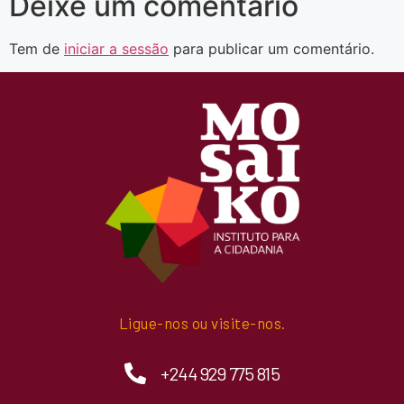
Deixe um comentário
Tem de
iniciar a sessão
para publicar um comentário.
Ligue-nos ou visite-nos.
+244 929 775 815