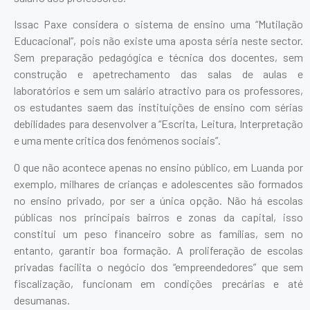
Issac Paxe considera o sistema de ensino uma “Mutilação
Educacional”, pois não existe uma aposta séria neste sector.
Sem preparação pedagógica e técnica dos docentes, sem
construção e apetrechamento das salas de aulas e
laboratórios e sem um salário atractivo para os professores,
os estudantes saem das instituições de ensino com sérias
debilidades para desenvolver a “Escrita, Leitura, Interpretação
e uma mente critica dos fenómenos sociais”.
O que não acontece apenas no ensino público, em Luanda por
exemplo, milhares de crianças e adolescentes são formados
no ensino privado, por ser a única opção. Não há escolas
públicas nos principais bairros e zonas da capital, isso
constitui um peso financeiro sobre as famílias, sem no
entanto, garantir boa formação. A proliferação de escolas
privadas facilita o negócio dos “empreendedores” que sem
fiscalização, funcionam em condições precárias e até
desumanas.