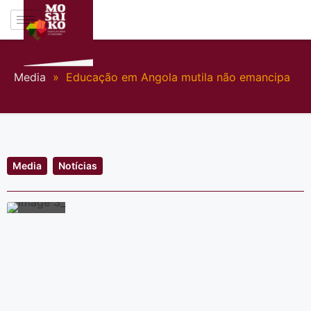
Media
»
Educação em Angola mutila não emancipa
Media
Notícias