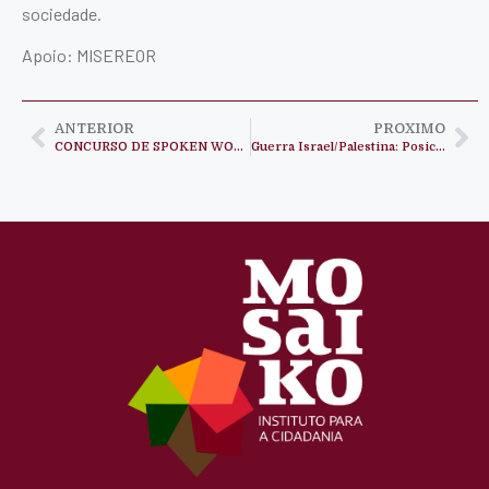
sociedade.
Apoio: MISEREOR
ANTERIOR
PROXIMO
CONCURSO DE SPOKEN WORD
Guerra Israel/Palestina: Posicionamento Mosaiko