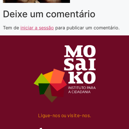
Deixe um comentário
Tem de
iniciar a sessão
para publicar um comentário.
Ligue-nos ou visite-nos.