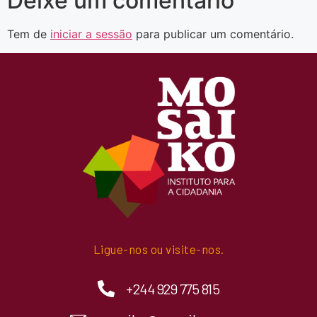
Deixe um comentário
Tem de
iniciar a sessão
para publicar um comentário.
Ligue-nos ou visite-nos.
+244 929 775 815